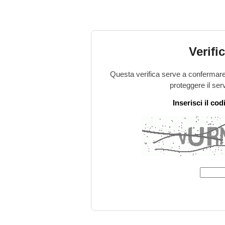
Verifi
Questa verifica serve a confermare 
proteggere il ser
Inserisci il co