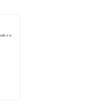
eale e a