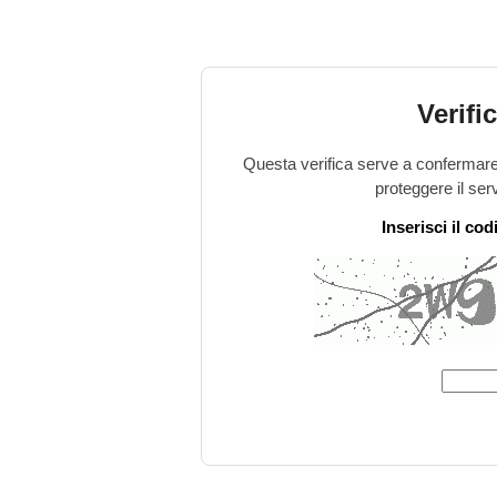
Verifi
Questa verifica serve a confermare 
proteggere il ser
Inserisci il co