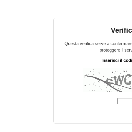
Verifi
Questa verifica serve a confermare 
proteggere il ser
Inserisci il co