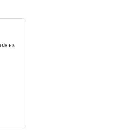
eale e a