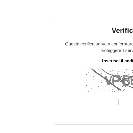
Verifi
Questa verifica serve a confermare 
proteggere il ser
Inserisci il co