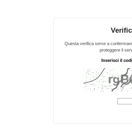
Verifi
Questa verifica serve a confermare 
proteggere il ser
Inserisci il co