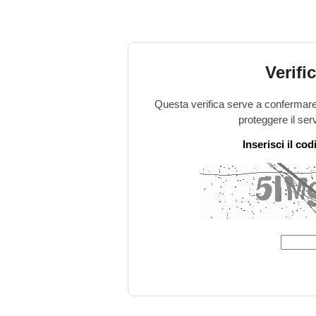
Verifi
Questa verifica serve a confermare 
proteggere il ser
Inserisci il co