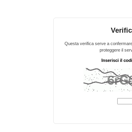
Verifi
Questa verifica serve a confermare 
proteggere il ser
Inserisci il co