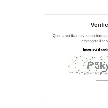
Verifi
Questa verifica serve a confermare 
proteggere il ser
Inserisci il co