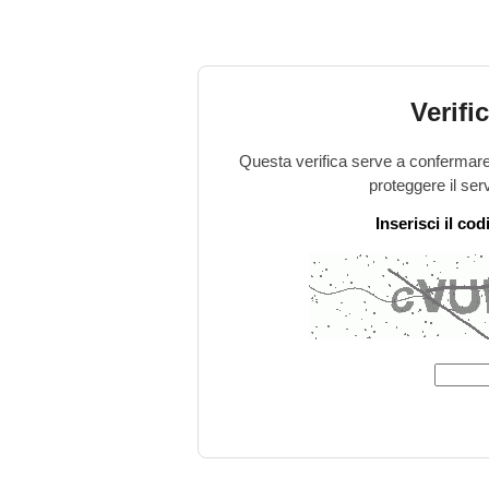
Verifi
Questa verifica serve a confermare 
proteggere il ser
Inserisci il co