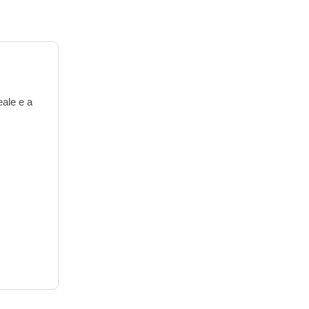
eale e a