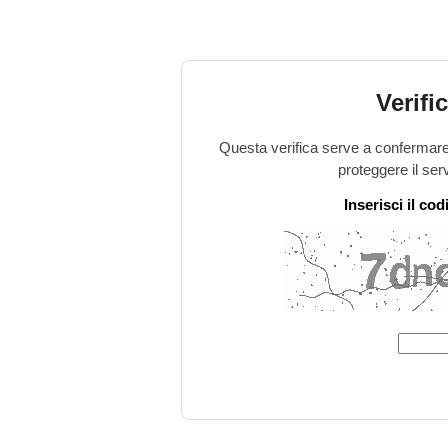
Verifi
Questa verifica serve a confermare 
proteggere il ser
Inserisci il co