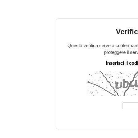
Verifi
Questa verifica serve a confermare 
proteggere il ser
Inserisci il co