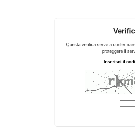
Verifi
Questa verifica serve a confermare 
proteggere il ser
Inserisci il co