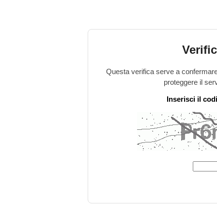
Verifi
Questa verifica serve a confermare 
proteggere il ser
Inserisci il co