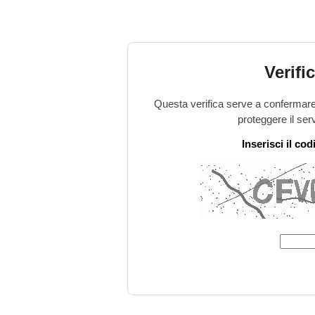
Verifi
Questa verifica serve a confermare 
proteggere il ser
Inserisci il co