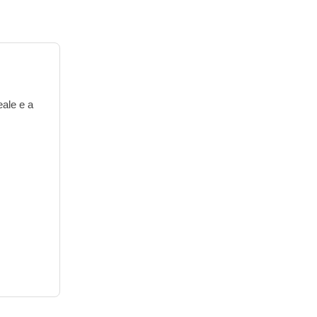
eale e a