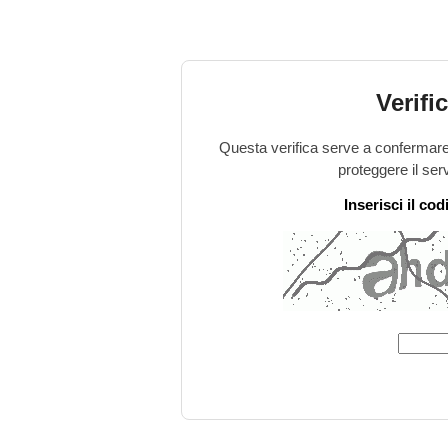
Verifi
Questa verifica serve a confermare 
proteggere il ser
Inserisci il co