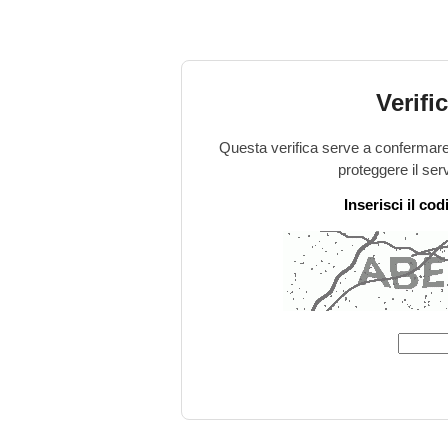
Verifi
Questa verifica serve a confermare 
proteggere il ser
Inserisci il co