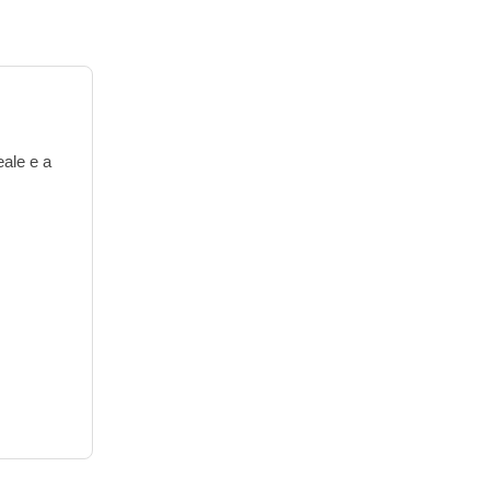
eale e a