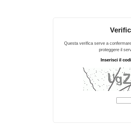
Verifi
Questa verifica serve a confermare 
proteggere il ser
Inserisci il co