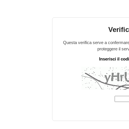
Verifi
Questa verifica serve a confermare 
proteggere il ser
Inserisci il co