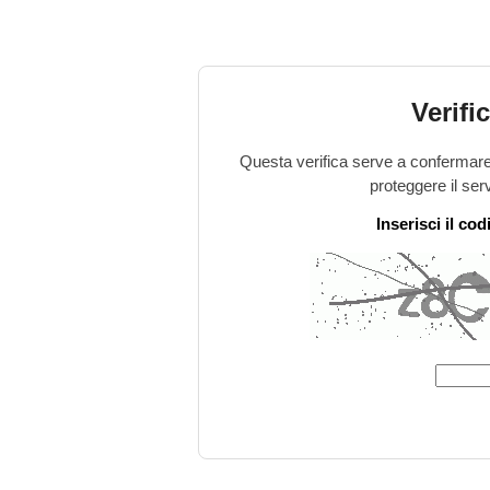
Verifi
Questa verifica serve a confermare 
proteggere il ser
Inserisci il co