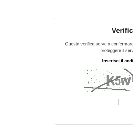
Verifi
Questa verifica serve a confermare 
proteggere il ser
Inserisci il co