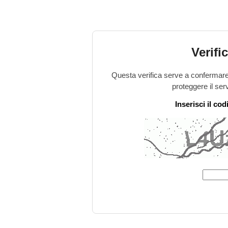
Verifi
Questa verifica serve a confermare 
proteggere il ser
Inserisci il co