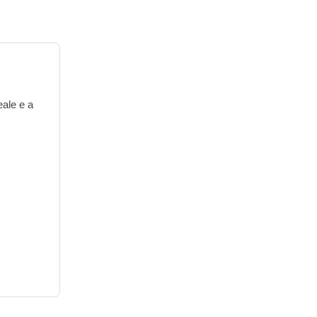
eale e a