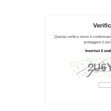
Verifi
Questa verifica serve a confermare 
proteggere il ser
Inserisci il co