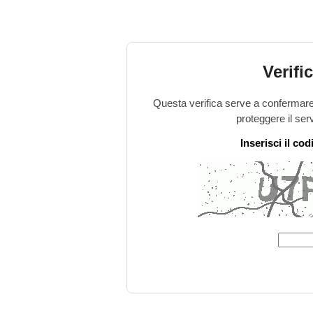
Verifi
Questa verifica serve a confermare 
proteggere il ser
Inserisci il co