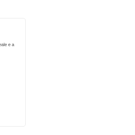
eale e a