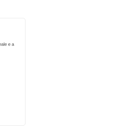
eale e a