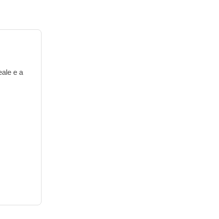
eale e a