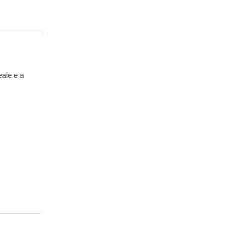
eale e a