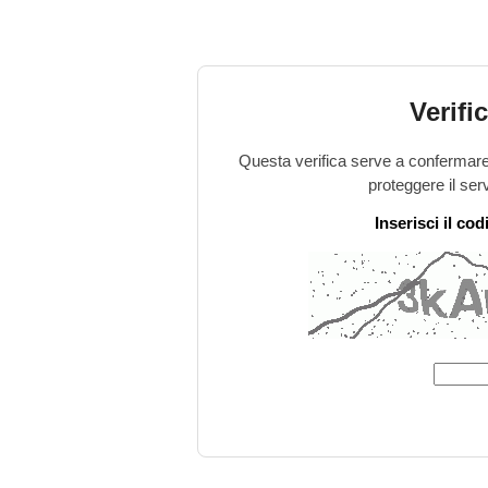
Verifi
Questa verifica serve a confermare 
proteggere il ser
Inserisci il co