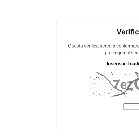
Verifi
Questa verifica serve a confermare 
proteggere il ser
Inserisci il co