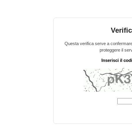
Verifi
Questa verifica serve a confermare 
proteggere il ser
Inserisci il co