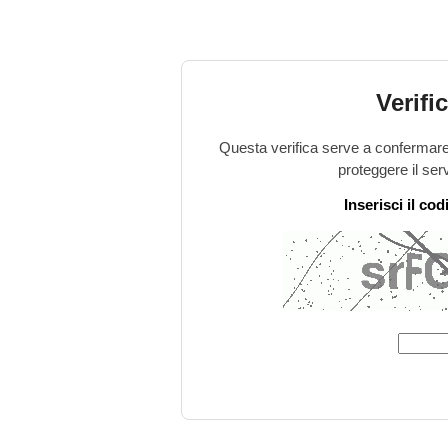
Verifi
Questa verifica serve a confermare 
proteggere il ser
Inserisci il co