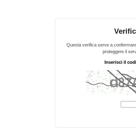
Verifi
Questa verifica serve a confermare 
proteggere il ser
Inserisci il co