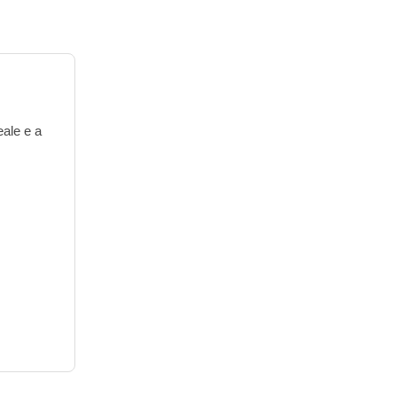
eale e a