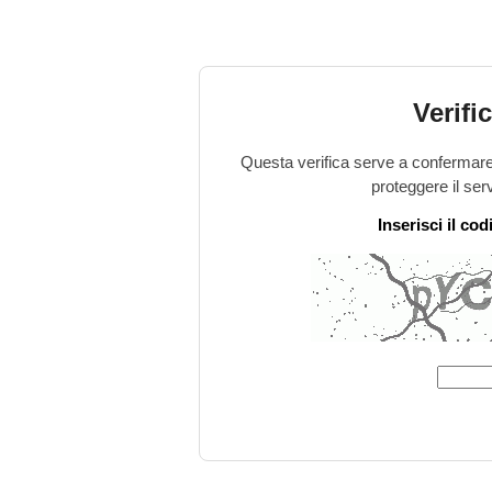
Verifi
Questa verifica serve a confermare 
proteggere il ser
Inserisci il co