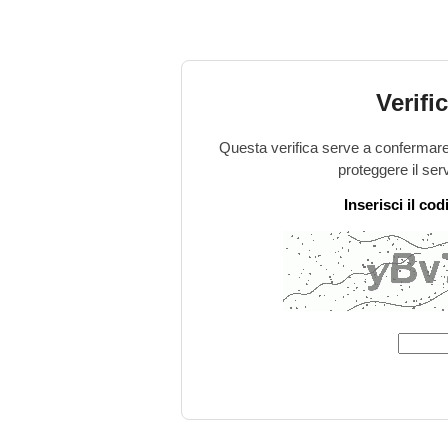
Verifi
Questa verifica serve a confermare 
proteggere il ser
Inserisci il co