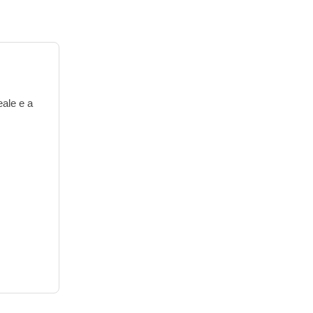
eale e a