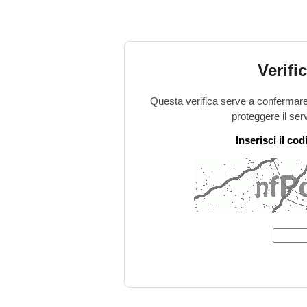
Verifi
Questa verifica serve a confermare 
proteggere il ser
Inserisci il co