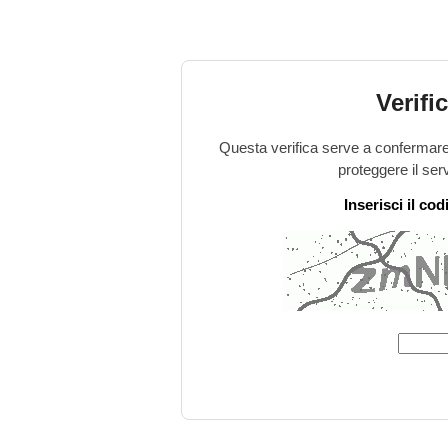
Verifi
Questa verifica serve a confermare 
proteggere il ser
Inserisci il co