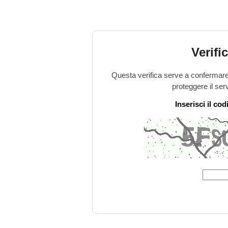
Verifi
Questa verifica serve a confermare 
proteggere il ser
Inserisci il co