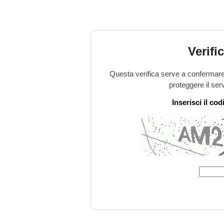
Verifi
Questa verifica serve a confermare 
proteggere il ser
Inserisci il co