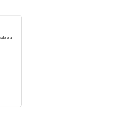
eale e a