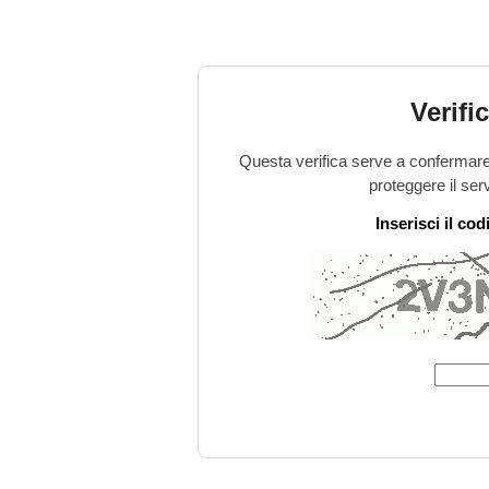
Verifi
Questa verifica serve a confermare 
proteggere il ser
Inserisci il co