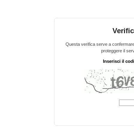
Verifi
Questa verifica serve a confermare 
proteggere il ser
Inserisci il co