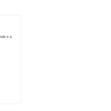
eale e a